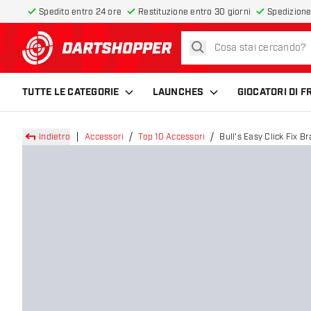
Spedito entro 24 ore
Restituzione entro 30 giorni
Spedizione
cerca
torna alla home page
TUTTE LE CATEGORIE
LAUNCHES
GIOCATORI DI 
Indietro
Accessori
Top 10 Accessori
Bull's Easy Click Fix Br