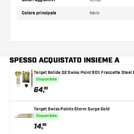
Colore principale
Nero
SPESSO ACQUISTATO INSIEME A
Target Bolide 02 Swiss Point 90% Freccette Steel 
Disponibile
64
,
95
Target Swiss Points Storm Surge Gold
Disponibile
14
,
95