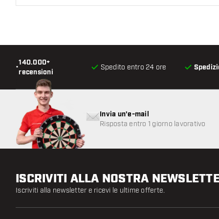
140.000+
•
Spedito entro 24 ore
Spedizi
recensioni
Invia un'e-mail
Risposta entro 1 giorno lavorativo
ISCRIVITI ALLA NOSTRA NEWSLETT
Iscriviti alla newsletter e ricevi le ultime offerte.