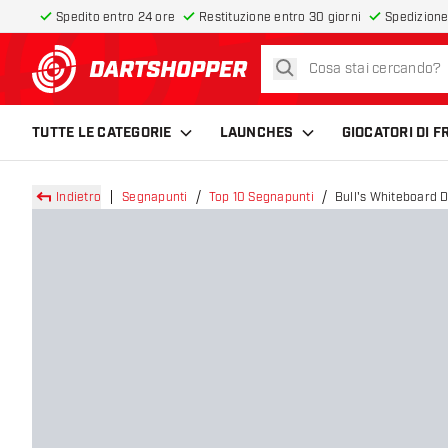
Spedito entro 24 ore
Restituzione entro 30 giorni
Spedizione
cerca
torna alla home page
TUTTE LE CATEGORIE
LAUNCHES
GIOCATORI DI 
Indietro
Segnapunti
Top 10 Segnapunti
Bull's Whiteboard 