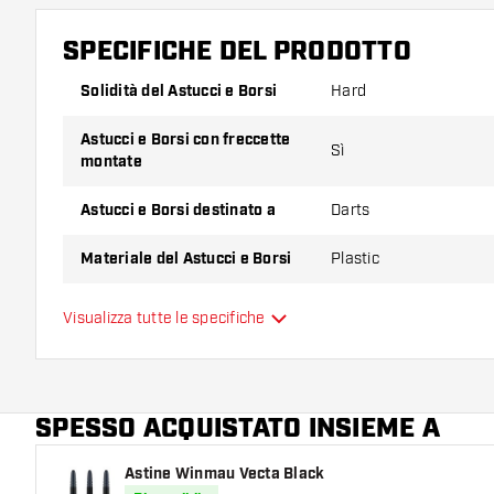
SPECIFICHE DEL PRODOTTO
Solidità del Astucci e Borsi
Hard
Astucci e Borsi con freccette
Sì
montate
Astucci e Borsi destinato a
Darts
Materiale del Astucci e Borsi
Plastic
Capacità del Astucci e Borsi
6
Visualizza tutte le specifiche
Colore principale
SPESSO ACQUISTATO INSIEME A
Astine Winmau Vecta Black