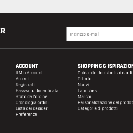
settimana
ER
ACCOUNT
SHOPPING & ISPIRAZIO
Il Mio Account
Guida alle decisioni sui dardi
Accedi
Offerte
Registrati
Nuovi
Password dimenticata
Launches
Stato dell'ordine
Marchi
Cronologia ordini
Personalizzazione del prodo
Lista dei desideri
Categorie di prodotti
Preferenze