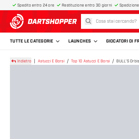
Spedito entro 24 ore
Restituzione entro 30 giorni
Spedizione
cerca
torna alla home page
TUTTE LE CATEGORIE
LAUNCHES
GIOCATORI DI 
Indietro
Astucci E Borsi
Top 10 Astucci E Borsi
BULL'S Orbi