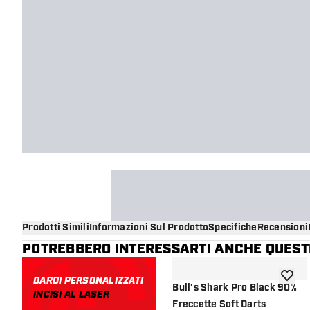
Prodotti Simili
Informazioni Sul Prodotto
Specifiche
Recensioni
POTREBBERO INTERESSARTI ANCHE QUESTI
DARDI PERSONALIZZATI
aggiung
Bull's Shark Pro Black 90%
INCISI AL LASER
Freccette Soft Darts