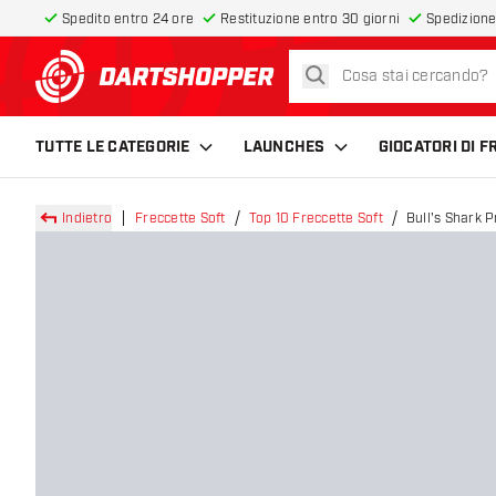
Spedito entro 24 ore
Restituzione entro 30 giorni
Spedizione
cerca
torna alla home page
TUTTE LE CATEGORIE
LAUNCHES
GIOCATORI DI 
Indietro
Freccette Soft
Top 10 Freccette Soft
Bull's Shark 