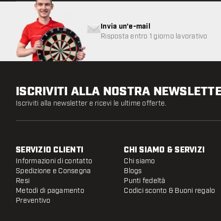
Invia un'e-mail
Risposta entro 1 giorno lavorativo
ISCRIVITI ALLA NOSTRA NEWSLETT
Iscriviti alla newsletter e ricevi le ultime offerte.
SERVIZIO CLIENTI
CHI SIAMO & SERVIZI
Informazioni di contatto
Chi siamo
Spedizione e Consegna
Blogs
Resi
Punti fedeltà
Metodi di pagamento
Codici sconto & Buoni regalo
Preventivo