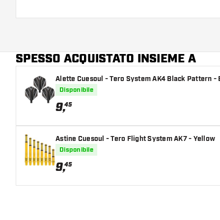
SPESSO ACQUISTATO INSIEME A
Alette Cuesoul - Tero System AK4 Black Pattern -
Disponibile
9
,
45
Astine Cuesoul - Tero Flight System AK7 - Yellow
Disponibile
9
,
45