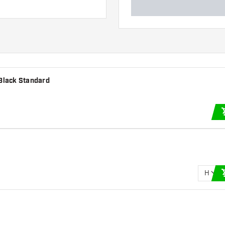
 Black Standard
H