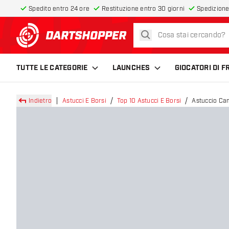
Spedito entro 24 ore
Restituzione entro 30 giorni
Spedizione
cerca
torna alla home page
TUTTE LE CATEGORIE
LAUNCHES
GIOCATORI DI 
Indietro
Astucci E Borsi
Top 10 Astucci E Borsi
Astuccio Ca