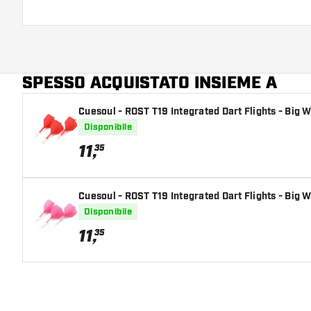
SPESSO ACQUISTATO INSIEME A
Cuesoul - ROST T19 Integrated Dart Flights - Big W
Disponibile
11
,
35
Cuesoul - ROST T19 Integrated Dart Flights - Big W
Disponibile
11
,
35