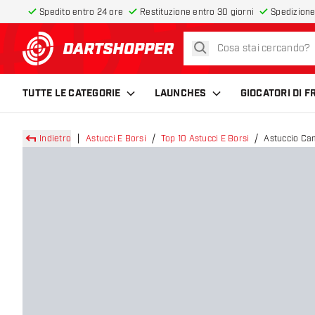
Spedito entro 24 ore
Restituzione entro 30 giorni
Spedizione
cerca
torna alla home page
TUTTE LE CATEGORIE
LAUNCHES
GIOCATORI DI 
Indietro
Astucci E Borsi
Top 10 Astucci E Borsi
Astuccio Ca