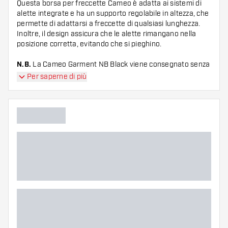
Questa borsa per freccette Cameo è adatta ai sistemi di
alette integrate e ha un supporto regolabile in altezza, che
permette di adattarsi a freccette di qualsiasi lunghezza.
Inoltre, il design assicura che le alette rimangano nella
posizione corretta, evitando che si pieghino.
N.B.
La Cameo Garment NB Black viene consegnato senza
accessori.
Per saperne di più