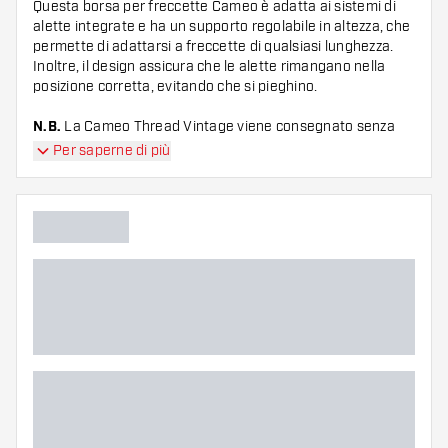
Questa borsa per freccette Cameo è adatta ai sistemi di
alette integrate e ha un supporto regolabile in altezza, che
permette di adattarsi a freccette di qualsiasi lunghezza.
Inoltre, il design assicura che le alette rimangano nella
posizione corretta, evitando che si pieghino.
N.B.
La Cameo Thread Vintage viene consegnato senza
accessori.
Per saperne di più