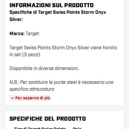
INFORMAZIONI SUL PRODOTTO
Specifiche di Target Swiss Points Storm Onyx
Silver:
Marca:
Target
Target Swiss Points Storm Onyx Silver viene fornito
in set (3 pezzi).
Disponibile in diverse dimensioni.
N.B.: Per sostituire le punte steel è necessaria una
specifica attrezzatura
Per saperne di più
Attenzione! Lo Swiss Point Tool non è incluso.
SPECIFICHE DEL PRODOTTO