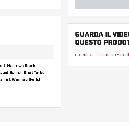
GUARDA IL VIDE
QUESTO PRODO
p
Guarda tutti i video su YouT
rrel, Harrows Quick
Rapid Barrel, Shot Turbo
Barrel, Winmau Switch