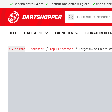
Spedito entro 24 ore
Restituzione entro 30 giorni
Spedizione
cerca
torna alla home page
TUTTE LE CATEGORIE
LAUNCHES
GIOCATORI DI 
Indietro
Accessori
Top 10 Accessori
Target Swiss Points S