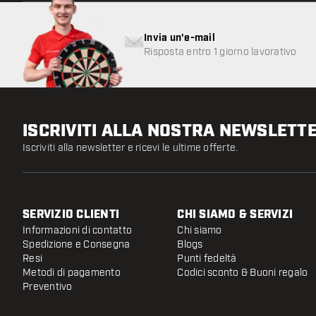
Invia un'e-mail
Risposta entro 1 giorno lavorativo
ISCRIVITI ALLA NOSTRA NEWSLETT
Iscriviti alla newsletter e ricevi le ultime offerte.
SERVIZIO CLIENTI
CHI SIAMO & SERVIZI
Informazioni di contatto
Chi siamo
Spedizione e Consegna
Blogs
Resi
Punti fedeltà
Metodi di pagamento
Codici sconto & Buoni regalo
Preventivo