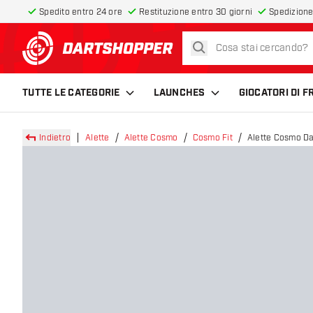
Spedito entro 24 ore
Restituzione entro 30 giorni
Spedizione
cerca
torna alla home page
TUTTE LE CATEGORIE
LAUNCHES
GIOCATORI DI 
Indietro
Alette
Alette Cosmo
Cosmo Fit
Alette Cosmo Da