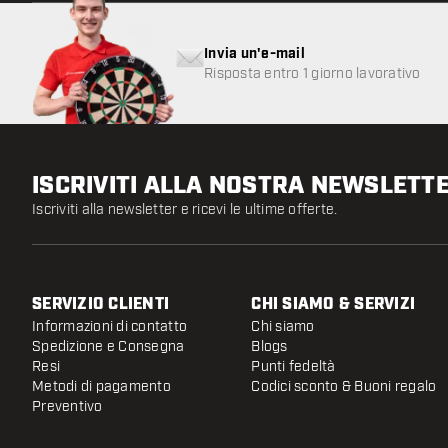
Invia un'e-mail
Risposta entro 1 giorno lavorativo
ISCRIVITI ALLA NOSTRA NEWSLETT
Iscriviti alla newsletter e ricevi le ultime offerte.
SERVIZIO CLIENTI
CHI SIAMO & SERVIZI
Informazioni di contatto
Chi siamo
Spedizione e Consegna
Blogs
Resi
Punti fedeltà
Metodi di pagamento
Codici sconto & Buoni regalo
Preventivo