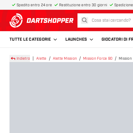
Spedito entro 24 ore
Restituzione entro 30 giorni
Spedizione
cerca
torna alla home page
TUTTE LE CATEGORIE
LAUNCHES
GIOCATORI DI 
Indietro
Alette
Alette Mission
Mission Force 90
Mission 