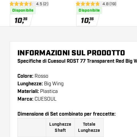
apri pannello recensioni
4.5 (2)
apri pannello rece
4.8 (19)
Logo Big Wing
4.5 stelle di valutazione
4.8 stelle di valutazione
Disponibile
Disponibile
10
,
10
,
35
35
INFORMAZIONI SUL PRODOTTO
Specifiche di Cuesoul ROST 77 Transparent Red Big W
Colore:
Rosso
Lunghezze:
Big Wing
Materiali:
Plastica
Marca:
CUESOUL
Dimensione di Set combinato per freccette:
Lunghezze
Totale
Shaft
Lunghezze