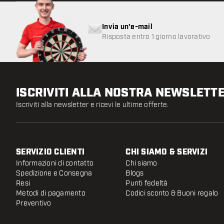
Invia un'e-mail
Risposta entro 1 giorno lavorativo
ISCRIVITI ALLA NOSTRA NEWSLETT
Iscriviti alla newsletter e ricevi le ultime offerte.
SERVIZIO CLIENTI
CHI SIAMO & SERVIZI
Informazioni di contatto
Chi siamo
Spedizione e Consegna
Blogs
Resi
Punti fedeltà
Metodi di pagamento
Codici sconto & Buoni regalo
Preventivo