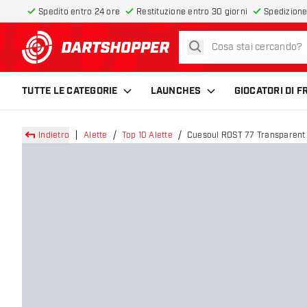
Spedito entro 24 ore
Restituzione entro 30 giorni
Spedizione
cerca
torna alla home page
TUTTE LE CATEGORIE
LAUNCHES
GIOCATORI DI 
Indietro
Alette
Top 10 Alette
Cuesoul ROST 77 Transparent