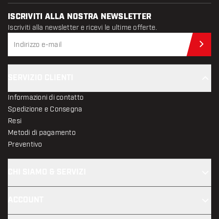
ISCRIVITI ALLA NOSTRA NEWSLETTER
Iscriviti alla newsletter e ricevi le ultime offerte.
Iscr
SERVIZIO CLIENTI
Informazioni di contatto
Spedizione e Consegna
Resi
Metodi di pagamento
Preventivo
CHI SIAMO & SERVIZI
ACCOUNT