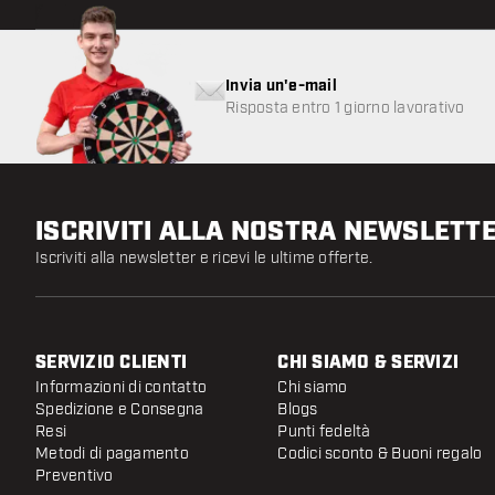
Invia un'e-mail
Risposta entro 1 giorno lavorativo
ISCRIVITI ALLA NOSTRA NEWSLETT
Iscriviti alla newsletter e ricevi le ultime offerte.
SERVIZIO CLIENTI
CHI SIAMO & SERVIZI
Informazioni di contatto
Chi siamo
Spedizione e Consegna
Blogs
Resi
Punti fedeltà
Metodi di pagamento
Codici sconto & Buoni regalo
Preventivo