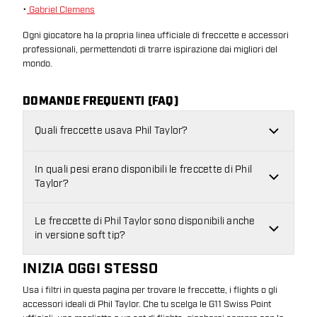
•
Gabriel Clemens
Ogni giocatore ha la propria linea ufficiale di freccette e accessori
professionali, permettendoti di trarre ispirazione dai migliori del
mondo.
DOMANDE FREQUENTI (FAQ)
Quali freccette usava Phil Taylor?
In quali pesi erano disponibili le freccette di Phil
Taylor?
Le freccette di Phil Taylor sono disponibili anche
in versione soft tip?
INIZIA OGGI STESSO
Usa i filtri in questa pagina per trovare le freccette, i flights o gli
accessori ideali di Phil Taylor. Che tu scelga le G11 Swiss Point