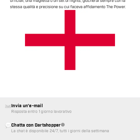
ufficiali, una maglietta o un set di flights, giocherai sempre con la
stessa qualità e precisione su cui faceva affidamento The Power.
Invia un'e-mail
Risposta entro 1 giorno lavorativo
Chatta con Dartshopper
Servizio clienti non disponibile
La chat è disponibile 24/7, tutti i giorni della settimana