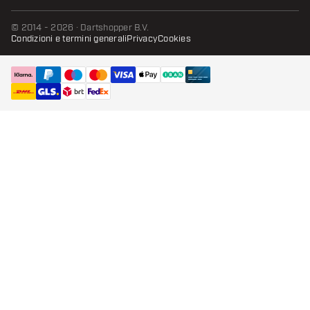
© 2014 - 2026 · Dartshopper B.V.
Condizioni e termini generali
Privacy
Cookies