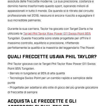
assoluta delle freccette moderne. La sua precisione, costanza e
dominio hanno trasformato questo sport, ispirando milioni di
appassionati in tutto il mondo. Da quando si è ritirato dal circuito
professionale nel 2018, nessuno è ancora riuscito a eguagliare il
suo incredibile palmarès.
Durante la sua carriera, Taylor ha giocato con Target Darts e ha
utilizzato le
Target Phil Taylor Raw Power G11 Swiss Point 95%
Tungsten. Queste freccette sono state progettate per offrire il
massimo controllo, equilibrio e precisione, riflettendo
perfettamente la qualità e la maestria del leggendario The Power.
QUALI FRECCETTE USAVA PHIL TAYLOR?
Phil Taylor giocava con le Target Phil Taylor Raw Power G11 Swiss
Point 95% Tungsten.
• Barrels in tungsteno al 95% di alta qualità
• Tecnologia Swiss Point per un cambio rapido e semplice delle
punte
• Progettate per adattarsi allo stile di gioco del più grande giocatore
di freccette di sempre
ACQUISTA LE FRECCETTE E GLI