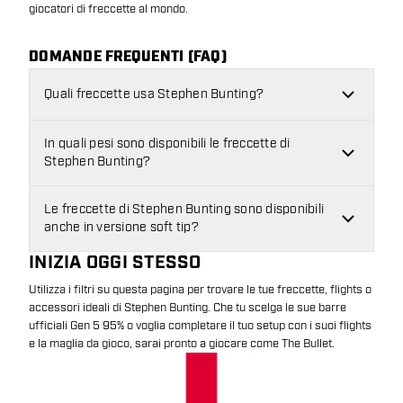
giocatori di freccette al mondo.
DOMANDE FREQUENTI (FAQ)
Quali freccette usa Stephen Bunting?
In quali pesi sono disponibili le freccette di
Stephen Bunting?
Le freccette di Stephen Bunting sono disponibili
anche in versione soft tip?
INIZIA OGGI STESSO
Utilizza i filtri su questa pagina per trovare le tue freccette, flights o
accessori ideali di Stephen Bunting. Che tu scelga le sue barre
ufficiali Gen 5 95% o voglia completare il tuo setup con i suoi flights
e la maglia da gioco, sarai pronto a giocare come The Bullet.