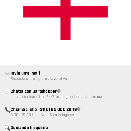
Invia un'e-mail
Risposta entro 1 giorno lavorativo
Chatta con Dartshopper
Servizio clienti non disponibile
La chat è disponibile 24/7, tutti i giorni della settimana
Chiamaci allo +31(0) 85 000 26 19
Servizio clienti non disponibile
8:00 - 21:00 (Lun-Ven) Solo in inglese
Domande frequenti