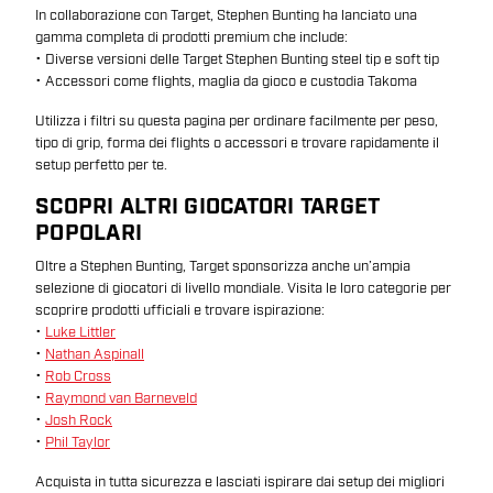
In collaborazione con Target, Stephen Bunting ha lanciato una
gamma completa di prodotti premium che include:
• Diverse versioni delle Target Stephen Bunting steel tip e soft tip
• Accessori come flights, maglia da gioco e custodia Takoma
Utilizza i filtri su questa pagina per ordinare facilmente per peso,
tipo di grip, forma dei flights o accessori e trovare rapidamente il
setup perfetto per te.
SCOPRI ALTRI GIOCATORI TARGET
POPOLARI
Oltre a Stephen Bunting, Target sponsorizza anche un’ampia
selezione di giocatori di livello mondiale. Visita le loro categorie per
scoprire prodotti ufficiali e trovare ispirazione:
•
Luke Littler
•
Nathan Aspinall
•
Rob Cross
•
Raymond van Barneveld
•
Josh Rock
•
Phil Taylor
Acquista in tutta sicurezza e lasciati ispirare dai setup dei migliori