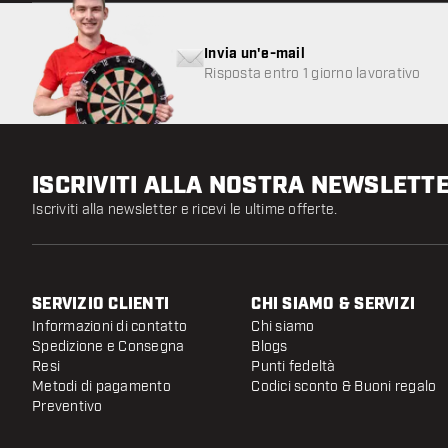
Invia un'e-mail
Risposta entro 1 giorno lavorativo
ISCRIVITI ALLA NOSTRA NEWSLETT
Iscriviti alla newsletter e ricevi le ultime offerte.
SERVIZIO CLIENTI
CHI SIAMO & SERVIZI
Informazioni di contatto
Chi siamo
Spedizione e Consegna
Blogs
Resi
Punti fedeltà
Metodi di pagamento
Codici sconto & Buoni regalo
Preventivo