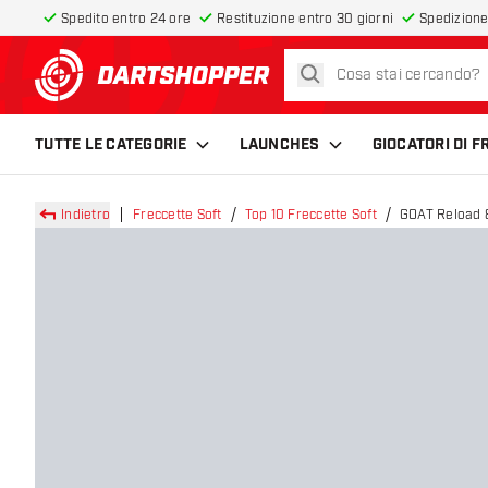
Spedito entro 24 ore
Restituzione entro 30 giorni
Spedizione
cerca
torna alla home page
TUTTE LE CATEGORIE
LAUNCHES
GIOCATORI DI 
Indietro
Freccette Soft
Top 10 Freccette Soft