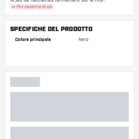
le jeu de fléchettes fermement sur le mur.
Per saperne di più
SPECIFICHE DEL PRODOTTO
Colore principale
Nero