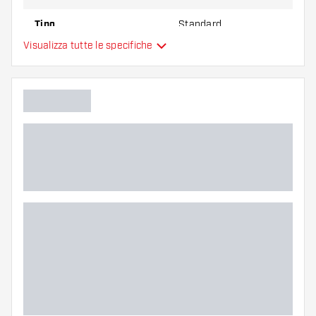
Tipo
Standard
Visualizza tutte le specifiche
Flessibilità
Colore principale