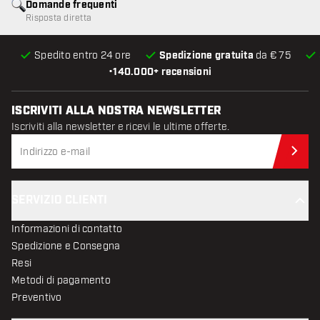
Domande frequenti
Risposta diretta
Spedito entro 24 ore
Spedizione gratuita
da € 75
•
140.000+ recensioni
ISCRIVITI ALLA NOSTRA NEWSLETTER
Iscriviti alla newsletter e ricevi le ultime offerte.
Iscr
SERVIZIO CLIENTI
Informazioni di contatto
Spedizione e Consegna
Resi
Metodi di pagamento
Preventivo