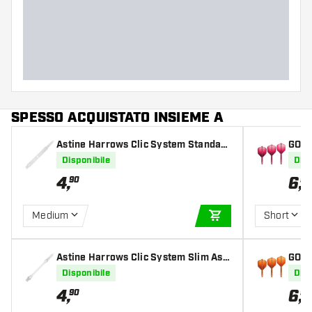
Peso delle freccette
Larghezza del barrel (MM)
Lunghezza del barrel (MM)
SPESSO ACQUISTATO INSIEME A
Astine Harrows Clic System Standard
GOAT
Astiness Clear
Frec
Disponibile
Disp
4
,
6
,
90
95
Medium
Short
AGGIUNGI AL CARR
Astine Harrows Clic System Slim Asti
GOAT
ness Clear
er Fr
Disponibile
Disp
4
,
6
,
90
95