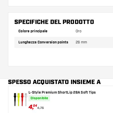
SPECIFICHE DEL PRODOTTO
Colore principale
Oro
Lunghezza Conversion points
26 mm
SPESSO ACQUISTATO INSIEME A
L-Style Premium ShortLip 2BA Soft Tips
Disponibile
4
,
04
4,75