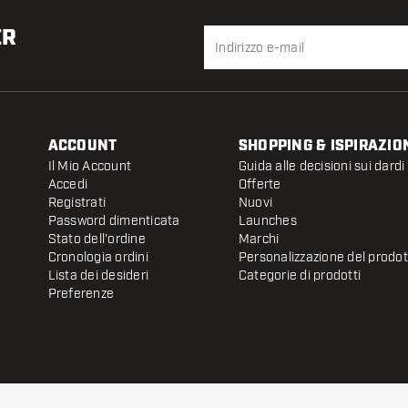
ER
ACCOUNT
SHOPPING & ISPIRAZIO
Il Mio Account
Guida alle decisioni sui dardi
Accedi
Offerte
Registrati
Nuovi
Password dimenticata
Launches
Stato dell'ordine
Marchi
Cronologia ordini
Personalizzazione del prodo
Lista dei desideri
Categorie di prodotti
Preferenze