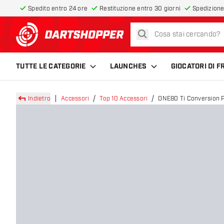
Spedito entro 24 ore
Restituzione entro 30 giorni
Spedizione
cerca
torna alla home page
TUTTE LE CATEGORIE
LAUNCHES
GIOCATORI DI 
Indietro
Accessori
Top 10 Accessori
ONE80 Ti Conversion P