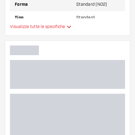
Forma
Standard (NO2)
Tipo
Standard
Visualizza tutte le specifiche
Flessibilità
Colore principale