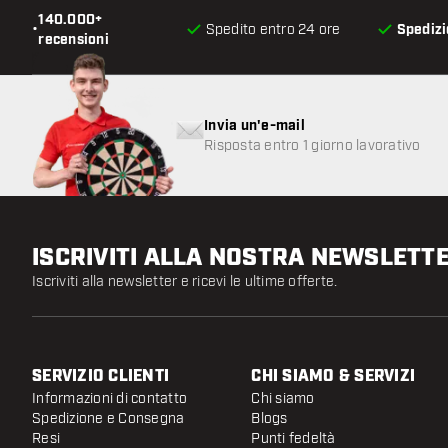
140.000+
•
Spedito entro 24 ore
Spedizi
recensioni
Invia un'e-mail
Risposta entro 1 giorno lavorativo
ISCRIVITI ALLA NOSTRA NEWSLETT
Iscriviti alla newsletter e ricevi le ultime offerte.
SERVIZIO CLIENTI
CHI SIAMO & SERVIZI
Informazioni di contatto
Chi siamo
Spedizione e Consegna
Blogs
Resi
Punti fedeltà