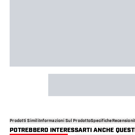
Prodotti Simili
Informazioni Sul Prodotto
Specifiche
Recensioni
POTREBBERO INTERESSARTI ANCHE QUESTI