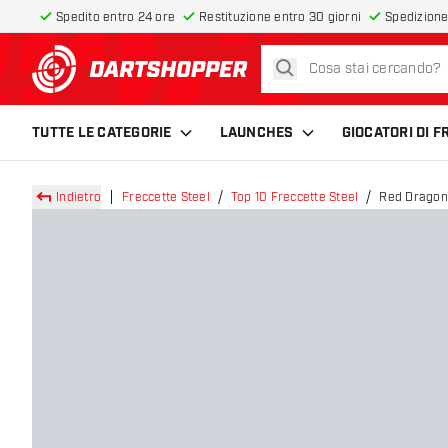
Spedito entro 24 ore
Restituzione entro 30 giorni
Spedizione
cerca
torna alla home page
TUTTE LE CATEGORIE
LAUNCHES
GIOCATORI DI 
Indietro
Freccette Steel
Top 10 Freccette Steel
Red Dragon 