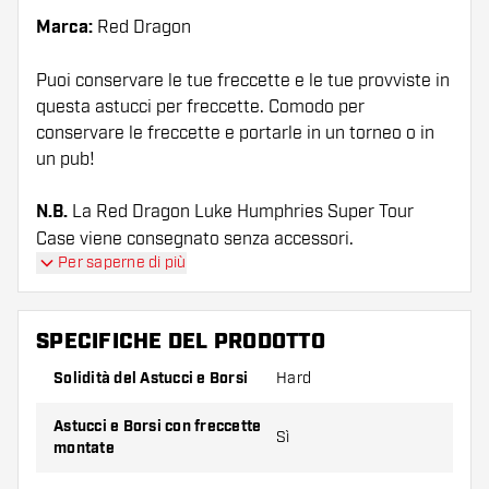
Marca:
Red Dragon
Puoi conservare le tue freccette e le tue provviste in
questa astucci per freccette. Comodo per
conservare le freccette e portarle in un torneo o in
un pub!
N.B.
La Red Dragon Luke Humphries Super Tour
Case viene consegnato senza accessori.
Per saperne di più
SPECIFICHE DEL PRODOTTO
Solidità del Astucci e Borsi
Hard
Astucci e Borsi con freccette
Sì
montate