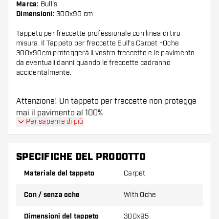
Marca:
Bull's
Dimensioni:
300x90 cm
Tappeto per freccette professionale con linea di tiro
misura. Il Tappeto per freccette Bull's Carpet +Oche
300x90cm proteggerà il vostro freccette e le pavimento
da eventuali danni quando le freccette cadranno
accidentalmente.
Attenzione! Un tappeto per freccette non protegge
mai il pavimento al 100%
Per saperne di più
SPECIFICHE DEL PRODOTTO
Materiale del tappeto
Carpet
Con / senza oche
With Oche
Dimensioni del tappeto
300x95