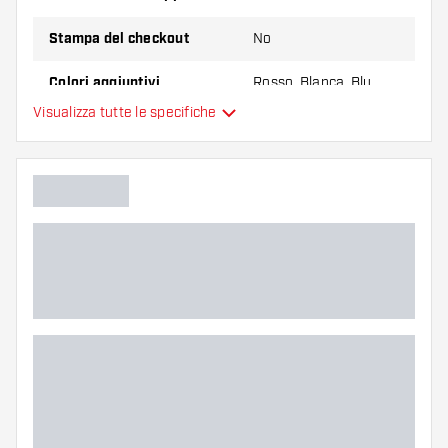
Stampa del checkout
No
Colori aggiuntivi
Rosso, Blanca, Blu
Visualizza tutte le specifiche
Colore principale