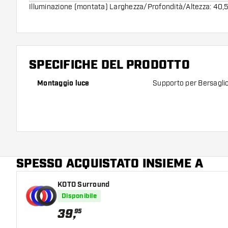
Illuminazione (montata) Larghezza/Profondità/Altezza: 40,5
SPECIFICHE DEL PRODOTTO
Montaggio luce
Supporto per Bersaglio
SPESSO ACQUISTATO INSIEME A
KOTO Surround
Disponibile
39
,
95