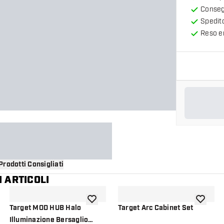
Consegn
Spedit
Reso en
Prodotti Consigliati
 ARTICOLI
i alla lista dei desideri
aggiungi alla lista dei desideri
aggiungi a
Target MOD HUB Halo
Target Arc Cabinet Set
Illuminazione Bersaglio