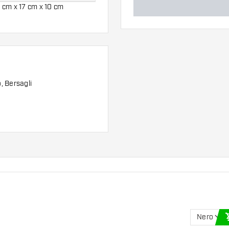
 cm x 17 cm x 10 cm
, Bersagli
Nero