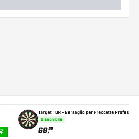
Target TOR - Bersaglio per Freccette Profession
Disponibile
69
,
99
AGGIUNGI AL CARRELLO