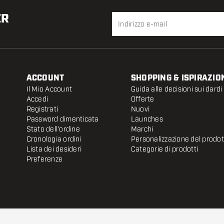
ER
ACCOUNT
SHOPPING & ISPIRAZIO
Il Mio Account
Guida alle decisioni sui dardi
Accedi
Offerte
Registrati
Nuovi
Password dimenticata
Launches
Stato dell'ordine
Marchi
Cronologia ordini
Personalizzazione del prodo
Lista dei desideri
Categorie di prodotti
Preferenze