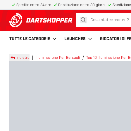
Spedito entro 24 ore
Restituzione entro 30 giorni
Spedizione
cerca
torna alla home page
TUTTE LE CATEGORIE
LAUNCHES
GIOCATORI DI 
Indietro
Illuminazione Per Bersagli
Top 10 Illuminazione Per B