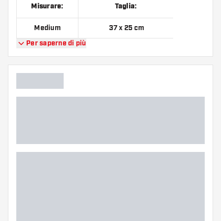
Misurare:
Taglia:
Medium
37 x 25 cm
Per saperne di più