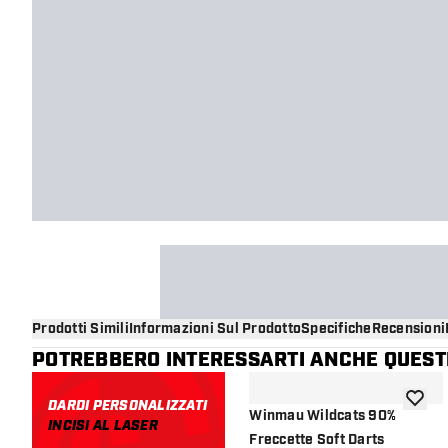
Prodotti Simili
Informazioni Sul Prodotto
Specifiche
Recensioni
POTREBBERO INTERESSARTI ANCHE QUESTI
DARDI PERSONALIZZATI
aggiung
Winmau Wildcats 90%
INCISI AL LASER
Freccette Soft Darts