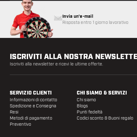
Invia un'e-mail
Risposta entro 1 giorno lavorativo
ISCRIVITI ALLA NOSTRA NEWSLETT
Iscriviti alla newsletter e ricevi le ultime offerte.
SERVIZIO CLIENTI
CHI SIAMO & SERVIZI
Informazioni di contatto
Chi siamo
Spedizione e Consegna
Blogs
Resi
Punti fedeltà
Metodi di pagamento
Codici sconto & Buoni regalo
Preventivo