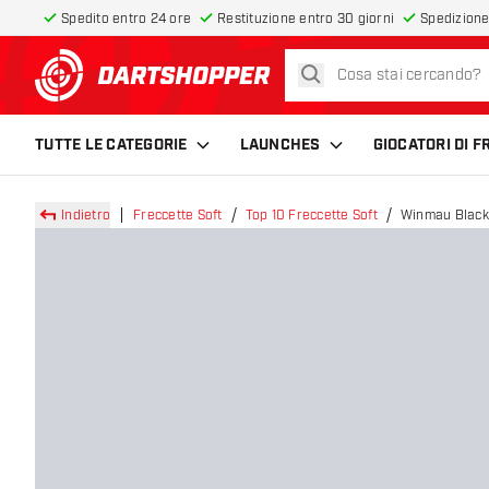
Spedito entro 24 ore
Restituzione entro 30 giorni
Spedizione
cerca
torna alla home page
TUTTE LE CATEGORIE
LAUNCHES
GIOCATORI DI 
Indietro
Freccette Soft
Top 10 Freccette Soft
Winmau Blacko