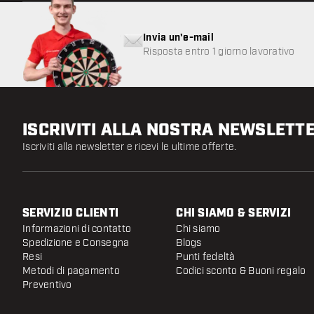
Invia un'e-mail
Risposta entro 1 giorno lavorativo
ISCRIVITI ALLA NOSTRA NEWSLETT
Iscriviti alla newsletter e ricevi le ultime offerte.
SERVIZIO CLIENTI
CHI SIAMO & SERVIZI
Informazioni di contatto
Chi siamo
Spedizione e Consegna
Blogs
Resi
Punti fedeltà
Metodi di pagamento
Codici sconto & Buoni regalo
Preventivo