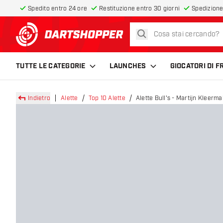
Spedito entro 24 ore
Restituzione entro 30 giorni
Spedizione
cerca
torna alla home page
TUTTE LE CATEGORIE
LAUNCHES
GIOCATORI DI 
Indietro
Alette
Top 10 Alette
Alette Bull's - Martijn Kleerm