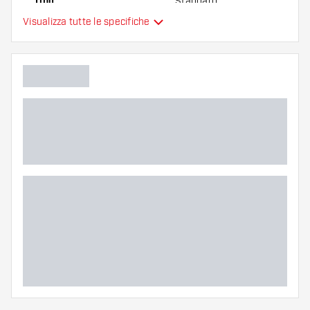
Tipo
Standard
Visualizza tutte le specifiche
Flessibilità
Colore principale