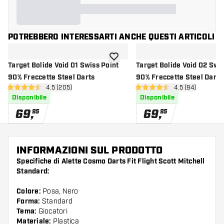
POTREBBERO INTERESSARTI ANCHE QUESTI ARTICOLI
aggiungi alla lista dei desideri
Target Bolide Void 01 Swiss Point
Target Bolide Void 02 Swis
90% Freccette Steel Darts
90% Freccette Steel Darts
apri pannello recensioni
4.5 (205)
apri pannello re
4.5 (94)
4.5 stelle di valutazione
4.5 stelle di valutazione
Disponibile
Disponibile
69
,
69
,
95
95
INFORMAZIONI SUL PRODOTTO
Specifiche di Alette Cosmo Darts Fit Flight Scott Mitchell
Standard:
Colore:
Posa, Nero
Forma:
Standard
Tema:
Giocatori
Materiale:
Plastica