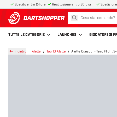
Spedito entro 24 ore
Restituzione entro 30 giorni
Spedizione
cerca
torna alla home page
TUTTE LE CATEGORIE
LAUNCHES
GIOCATORI DI 
Indietro
Alette
Top 10 Alette
Alette Cuesoul - Tero Flight 