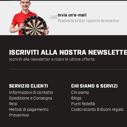
Invia un'e-mail
Risposta entro 1 giorno lavorativo
ISCRIVITI ALLA NOSTRA NEWSLETT
Iscriviti alla newsletter e ricevi le ultime offerte.
SERVIZIO CLIENTI
CHI SIAMO & SERVIZI
Informazioni di contatto
Chi siamo
Spedizione e Consegna
Blogs
Resi
Punti fedeltà
Metodi di pagamento
Codici sconto & Buoni regalo
Preventivo