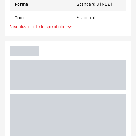
Forma
Standard 6 (NO6)
Tipo
Standard
Visualizza tutte le specifiche
Flessibilità
Colore principale