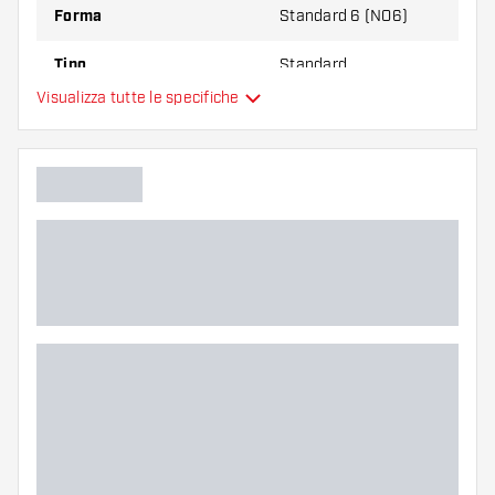
Forma
Standard 6 (NO6)
Tipo
Standard
Visualizza tutte le specifiche
Flessibilità
Colore principale