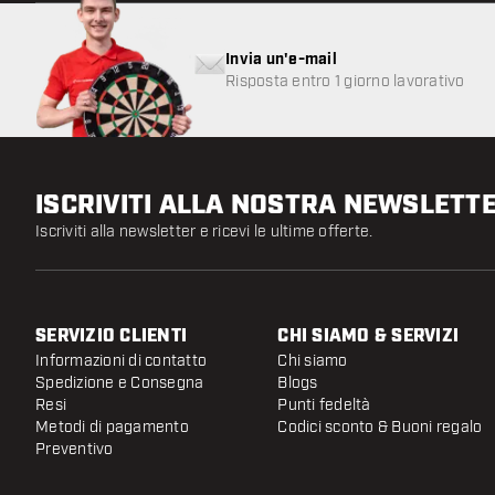
Invia un'e-mail
Risposta entro 1 giorno lavorativo
ISCRIVITI ALLA NOSTRA NEWSLETT
Iscriviti alla newsletter e ricevi le ultime offerte.
SERVIZIO CLIENTI
CHI SIAMO & SERVIZI
Informazioni di contatto
Chi siamo
Spedizione e Consegna
Blogs
Resi
Punti fedeltà
Metodi di pagamento
Codici sconto & Buoni regalo
Preventivo