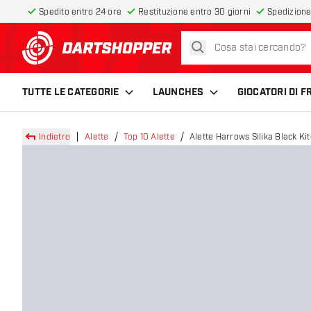
Spedito entro 24 ore
Restituzione entro 30 giorni
Spedizione
cerca
torna alla home page
TUTTE LE CATEGORIE
LAUNCHES
GIOCATORI DI 
Indietro
Alette
Top 10 Alette
Alette Harrows Silika Black Ki