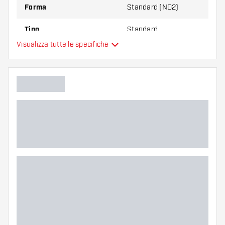
Forma
Standard (NO2)
Tipo
Standard
Visualizza tutte le specifiche
Flessibilità
Colore principale