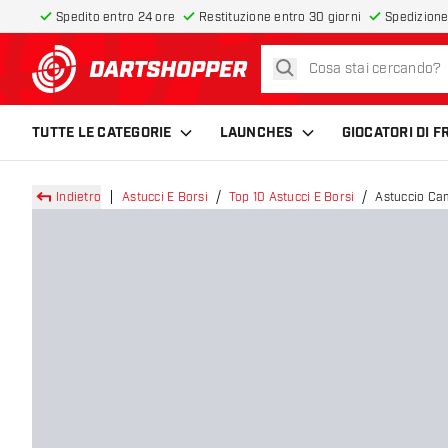
Spedito entro 24 ore
Restituzione entro 30 giorni
Spedizione
cerca
torna alla home page
TUTTE LE CATEGORIE
LAUNCHES
GIOCATORI DI 
Indietro
Astucci E Borsi
Top 10 Astucci E Borsi
Astuccio Ca