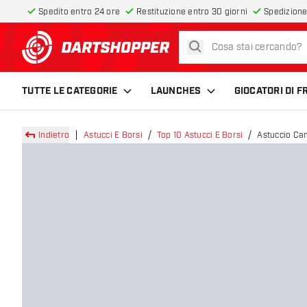
Spedito entro 24 ore
Restituzione entro 30 giorni
Spedizione
cerca
torna alla home page
TUTTE LE CATEGORIE
LAUNCHES
GIOCATORI DI 
Indietro
Astucci E Borsi
Top 10 Astucci E Borsi
Astuccio Ca