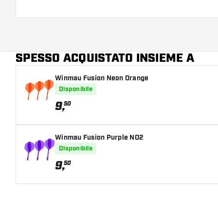
SPESSO ACQUISTATO INSIEME A
Winmau Fusion Neon Orange
Disponibile
9
,
50
Winmau Fusion Purple NO2
Disponibile
9
,
50