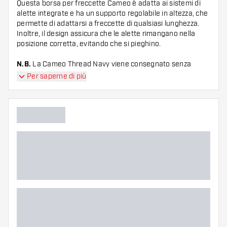
Questa borsa per freccette Cameo è adatta ai sistemi di
alette integrate e ha un supporto regolabile in altezza, che
permette di adattarsi a freccette di qualsiasi lunghezza.
Inoltre, il design assicura che le alette rimangano nella
posizione corretta, evitando che si pieghino.
N.B.
La Cameo Thread Navy viene consegnato senza
accessori.
Per saperne di più