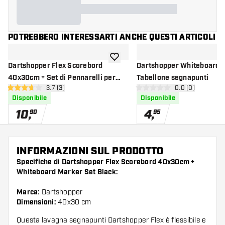
POTREBBERO INTERESSARTI ANCHE QUESTI ARTICOLI
aggiungi alla lista dei desideri
Dartshopper Flex Scorebord
Dartshopper Whiteboard 
40x30cm + Set di Pennarelli per
Tabellone segnapunti
apri pannello recensioni
3.7 (3)
apri pannello re
0.0 (0)
Lavagna Bianca Nero
3.7 stelle di valutazione
0 stelle di valutazione
Disponibile
Disponibile
10
,
4
,
90
95
INFORMAZIONI SUL PRODOTTO
Specifiche di Dartshopper Flex Scorebord 40x30cm +
Whiteboard Marker Set Black:
Marca:
Dartshopper
Dimensioni:
40x30 cm
Questa lavagna segnapunti Dartshopper Flex è flessibile e