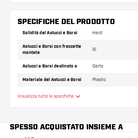
SPECIFICHE DEL PRODOTTO
Solidità del Astucci e Borsi
Hard
Astucci e Borsi con freccette
Sì
montate
Astucci e Borsi destinato a
Darts
Materiale del Astucci e Borsi
Plastic
Capacità del Astucci e Borsi
3
Visualizza tutte le specifiche
Colore principale
SPESSO ACQUISTATO INSIEME A