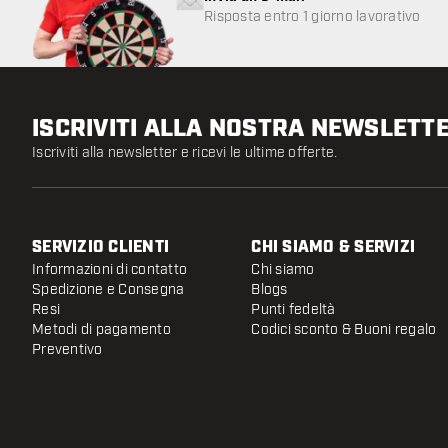
Risposta entro 1 giorno lavorativo
ISCRIVITI ALLA NOSTRA NEWSLETT
Iscriviti alla newsletter e ricevi le ultime offerte.
SERVIZIO CLIENTI
CHI SIAMO & SERVIZI
Informazioni di contatto
Chi siamo
Spedizione e Consegna
Blogs
Resi
Punti fedeltà
Metodi di pagamento
Codici sconto & Buoni regalo
Preventivo