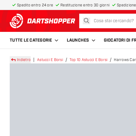
Spedito entro 24 ore
Restituzione entro 30 giorni
Spedizione
cerca
torna alla home page
TUTTE LE CATEGORIE
LAUNCHES
GIOCATORI DI 
Indietro
Astucci E Borsi
Top 10 Astucci E Borsi
Harrows Car