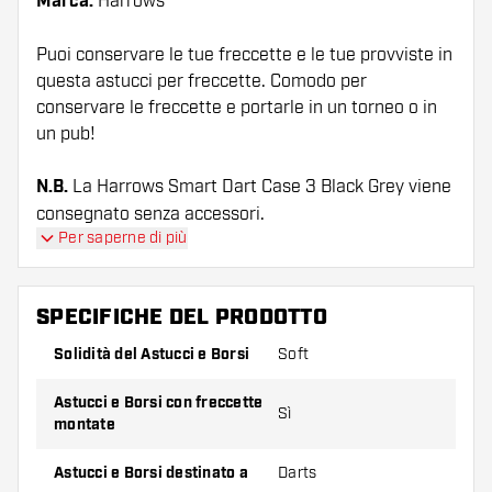
Marca:
Harrows
Puoi conservare le tue freccette e le tue provviste in
questa astucci per freccette. Comodo per
conservare le freccette e portarle in un torneo o in
un pub!
N.B.
La Harrows Smart Dart Case 3 Black Grey viene
consegnato senza accessori.
Per saperne di più
SPECIFICHE DEL PRODOTTO
Solidità del Astucci e Borsi
Soft
Astucci e Borsi con freccette
Sì
montate
Astucci e Borsi destinato a
Darts