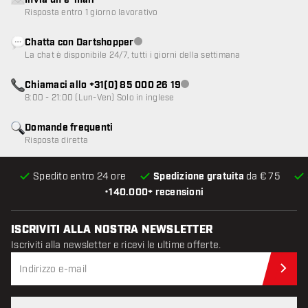
Invia un'e-mail
Risposta entro 1 giorno lavorativo
Chatta con Dartshopper
Servizio clienti non disponibile
La chat è disponibile 24/7, tutti i giorni della settimana
Chiamaci allo +31(0) 85 000 26 19
Servizio clienti non disponibile
8:00 - 21:00 (Lun-Ven) Solo in inglese
Domande frequenti
Risposta diretta
Spedito entro 24 ore
Spedizione gratuita
da € 75
•
140.000+ recensioni
ISCRIVITI ALLA NOSTRA NEWSLETTER
Iscriviti alla newsletter e ricevi le ultime offerte.
Iscr