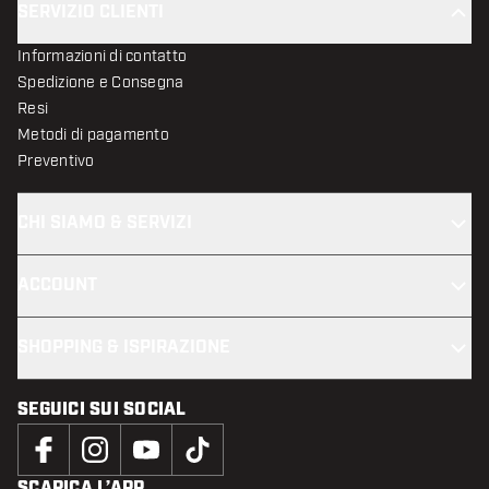
SERVIZIO CLIENTI
Informazioni di contatto
Spedizione e Consegna
Resi
Metodi di pagamento
Preventivo
CHI SIAMO & SERVIZI
ACCOUNT
SHOPPING & ISPIRAZIONE
SEGUICI SUI SOCIAL
SCARICA L’APP