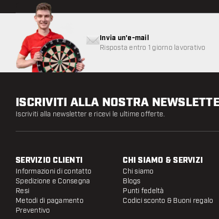
Invia un'e-mail
Risposta entro 1 giorno lavorativo
ISCRIVITI ALLA NOSTRA NEWSLETT
Iscriviti alla newsletter e ricevi le ultime offerte.
SERVIZIO CLIENTI
CHI SIAMO & SERVIZI
Informazioni di contatto
Chi siamo
Spedizione e Consegna
Blogs
Resi
Punti fedeltà
Metodi di pagamento
Codici sconto & Buoni regalo
Preventivo