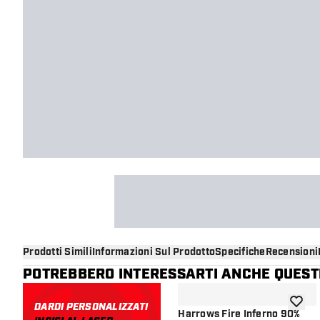
Prodotti Simili
Informazioni Sul Prodotto
Specifiche
Recensioni
POTREBBERO INTERESSARTI ANCHE QUESTI
DARDI PERSONALIZZATI
aggiung
Harrows Fire Inferno 90%