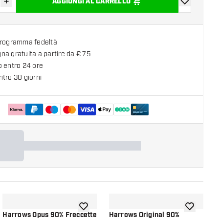
+
AGGIUNGI AL CARRELLO
sci quantità
Aumenta quantità
aggiungi alla
programma fedeltà
a gratuita a partire da € 75
o entro 24 ore
tro 30 giorni
lla lista dei desideri
aggiungi alla lista dei desideri
aggiungi all
Harrows Opus 90% Freccette
Harrows Original 90%
H