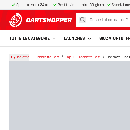
Spedito entro 24 ore
Restituzione entro 30 giorni
Spedizione
cerca
torna alla home page
TUTTE LE CATEGORIE
LAUNCHES
GIOCATORI DI 
Indietro
Freccette Soft
Top 10 Freccette Soft
Harrows Fire 