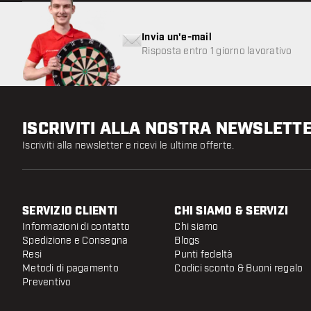
Invia un'e-mail
Risposta entro 1 giorno lavorativo
ISCRIVITI ALLA NOSTRA NEWSLETT
Iscriviti alla newsletter e ricevi le ultime offerte.
SERVIZIO CLIENTI
CHI SIAMO & SERVIZI
Informazioni di contatto
Chi siamo
Spedizione e Consegna
Blogs
Resi
Punti fedeltà
Metodi di pagamento
Codici sconto & Buoni regalo
Preventivo