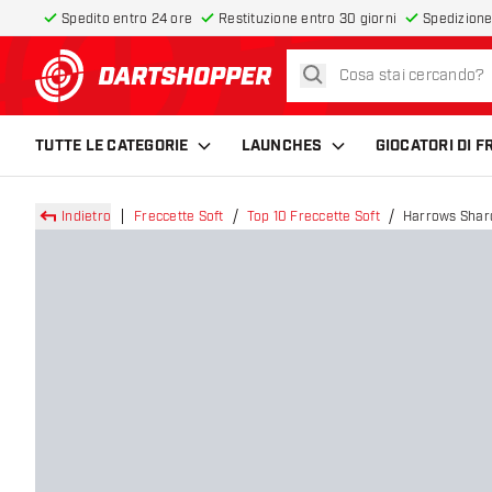
Spedito entro 24 ore
Restituzione entro 30 giorni
Spedizione
cerca
torna alla home page
TUTTE LE CATEGORIE
LAUNCHES
GIOCATORI DI 
Indietro
Freccette Soft
Top 10 Freccette Soft
Harrows Shard