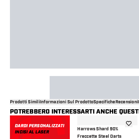
Prodotti Simili
Informazioni Sul Prodotto
Specifiche
Recensioni
POTREBBERO INTERESSARTI ANCHE QUESTI
DARDI PERSONALIZZATI
aggiung
Harrows Shard 90%
INCISI AL LASER
Freccette Steel Darts