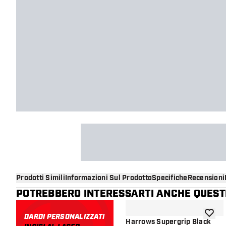
Prodotti Simili
Informazioni Sul Prodotto
Specifiche
Recensioni
POTREBBERO INTERESSARTI ANCHE QUESTI
DARDI PERSONALIZZATI
aggiung
Harrows Supergrip Black