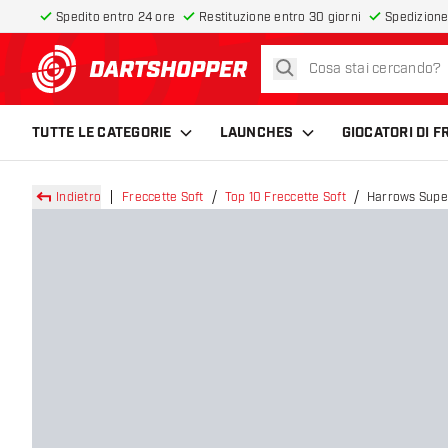
Spedito entro 24 ore
Restituzione entro 30 giorni
Spedizione
cerca
torna alla home page
TUTTE LE CATEGORIE
LAUNCHES
GIOCATORI DI 
Indietro
Freccette Soft
Top 10 Freccette Soft