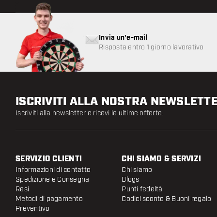
Invia un'e-mail
Risposta entro 1 giorno lavorativo
ISCRIVITI ALLA NOSTRA NEWSLETT
Iscriviti alla newsletter e ricevi le ultime offerte.
SERVIZIO CLIENTI
CHI SIAMO & SERVIZI
Informazioni di contatto
Chi siamo
Spedizione e Consegna
Blogs
Resi
Punti fedeltà
Metodi di pagamento
Codici sconto & Buoni regalo
Preventivo