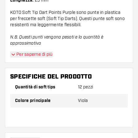
Lunghezza:
25 mm
KOTO Soft Tip Dart Points Purple sono punte in plastica
per freccette soft (Soft Tip Darts). Questi punte soft sono
resistenti ma leggermente flessibili.
N.B. Questi punti vengono pesati e la quantità è
approssimativa
Per saperne di più
SPECIFICHE DEL PRODOTTO
Quantità di soft tips
12 pezzi
Colore principale
Viola