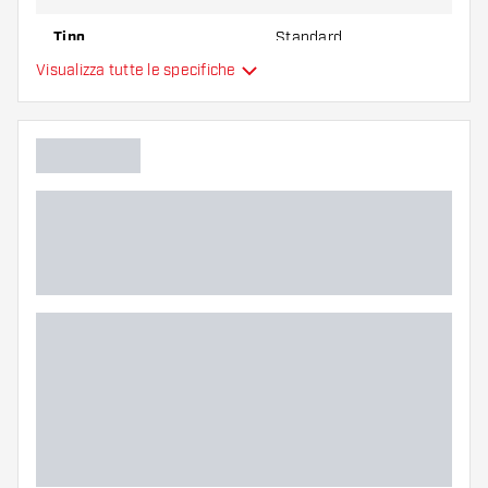
Tipo
Standard
Visualizza tutte le specifiche
Flessibilità
Colore principale