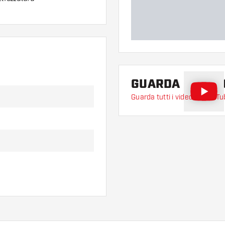
GUARDA IL VID
Guarda tutti i video su YouT