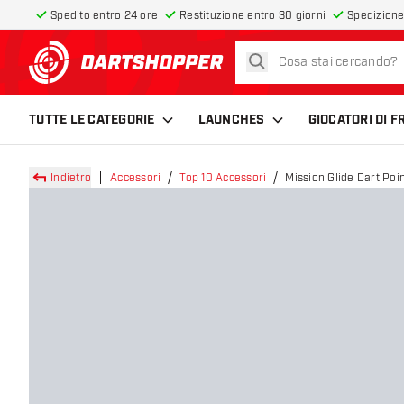
Spedito entro 24 ore
Restituzione entro 30 giorni
Spedizione
cerca
torna alla home page
TUTTE LE CATEGORIE
LAUNCHES
GIOCATORI DI 
Indietro
Accessori
Top 10 Accessori
Mission Glide Dart Poin