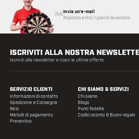
Invia un'e-mail
Risposta entro 1 giorno lavorativo
ISCRIVITI ALLA NOSTRA NEWSLETT
Iscriviti alla newsletter e ricevi le ultime offerte.
SERVIZIO CLIENTI
CHI SIAMO & SERVIZI
Informazioni di contatto
Chi siamo
Spedizione e Consegna
Blogs
Resi
Punti fedeltà
Metodi di pagamento
Codici sconto & Buoni regalo
Preventivo