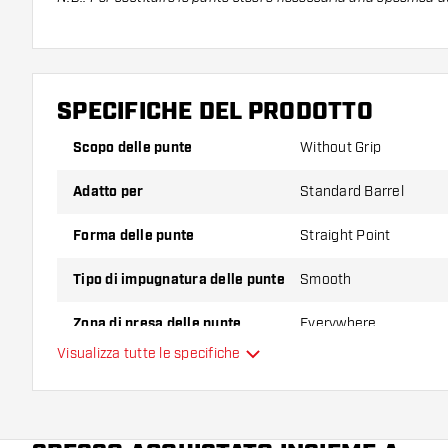
SPECIFICHE DEL PRODOTTO
Scopo delle punte
Without Grip
Adatto per
Standard Barrel
Forma delle punte
Straight Point
Tipo di impugnatura delle punte
Smooth
Zona di presa delle punte
Everywhere
Visualizza tutte le specifiche
Colore principale
Lunghezza delle punte