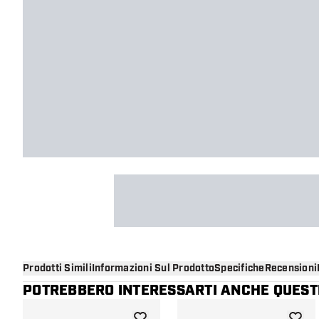
Prodotti Simili
Informazioni Sul Prodotto
Specifiche
Recensioni
POTREBBERO INTERESSARTI ANCHE QUESTI